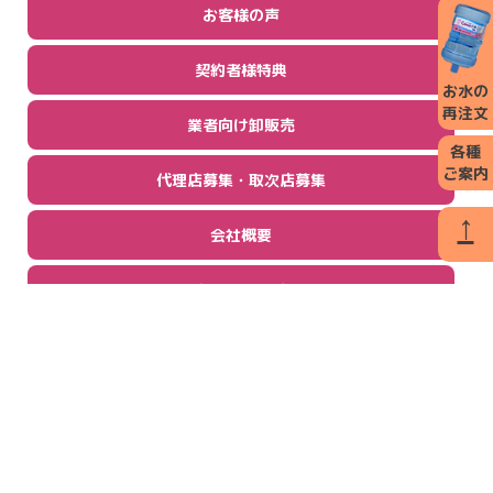
お客様の声
契約者様特典
お水の
再注文
業者向け卸販売
各種
ご案内
代理店募集・取次店募集
↑
会社概要
お問い合わせ
お水の宅配・販売
トリプルウォーター
π(パイ)ウォーター