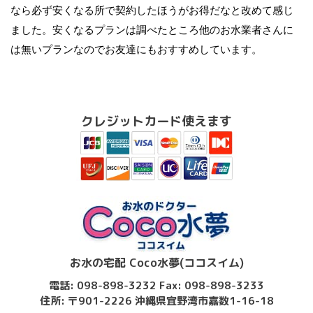
なら必ず安くなる所で契約したほうがお得だなと改めて感じ
ました。安くなるプランは調べたところ他のお水業者さんに
は無いプランなのでお友達にもおすすめしています。
クレジットカード使えます
お水の宅配 Coco水夢(ココスイム)
電話: 098-898-3232 Fax: 098-898-3233
住所: 〒901-2226 沖縄県宜野湾市嘉数1-16-18