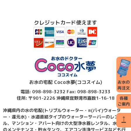
クレジットカード使えます
お水の宅配 Coco水夢(ココスイム)
お水の
再注文
電話: 098-898-3232 Fax: 098-898-3233
住所: 〒901-2226 沖縄県宜野湾市嘉数1-16-18
各種
ご案内
沖縄県内の水の宅配(トリプルウォーター・π(パイ)ウォータ
↑
ー・還元水)・水道直結タイプのウォーターサーバーのレンタ
ル、マンション・アパート向けの大型浄水器レンタル、水回り
のメンテナンス・貯水タンク、エアコン洗浄サービスなども行