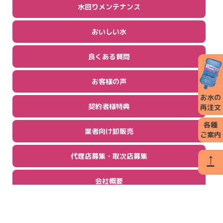
水回りメンテナンス
おいしい水
良くある質問
お客様の声
お水の
契約者様特典
再注文
各種
業者向け卸販売
ご案内
↑
代理店募集・取次店募集
会社概要
お問い合わせ