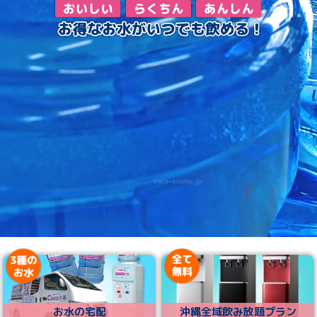
お水の宅配
沖縄全域飲み放題プラン