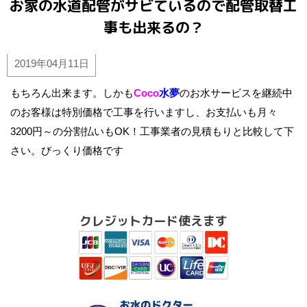
お家の水道配管がサビているので配管取替工
事も出来るの？
2019年04月11日
もちろん出来ます。しかも
Coco
水夢
のお水サービスを継続中
のお客様は特別価格で工事を行いますし、お支払いも月々
3200円～の分割払いもOK！工事業者の見積もりと比較して下
さい。びっくり価格です
クレジットカード使えます