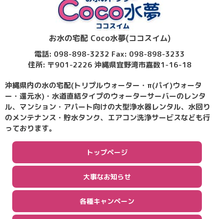
お水の宅配 Coco水夢(ココスイム)
電話: 098-898-3232 Fax: 098-898-3233
住所: 〒901-2226 沖縄県宜野湾市嘉数1-16-18
沖縄県内の水の宅配(トリプルウォーター・π(パイ)ウォータ
ー・還元水)・水道直結タイプのウォーターサーバーのレンタ
ル、マンション・アパート向けの大型浄水器レンタル、水回り
のメンテナンス・貯水タンク、エアコン洗浄サービスなども行
っております。
トップページ
大事なお知らせ
各種キャンペーン