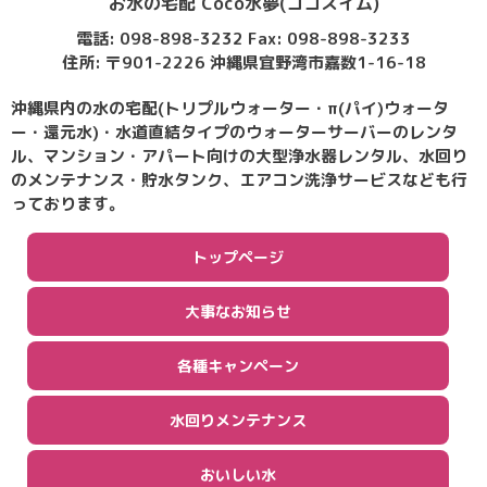
お水の宅配 Coco水夢(ココスイム)
電話: 098-898-3232 Fax: 098-898-3233
住所: 〒901-2226 沖縄県宜野湾市嘉数1-16-18
沖縄県内の水の宅配(トリプルウォーター・π(パイ)ウォータ
ー・還元水)・水道直結タイプのウォーターサーバーのレンタ
ル、マンション・アパート向けの大型浄水器レンタル、水回り
のメンテナンス・貯水タンク、エアコン洗浄サービスなども行
っております。
トップページ
大事なお知らせ
各種キャンペーン
水回りメンテナンス
おいしい水