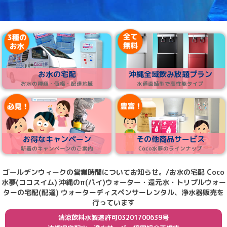
お水の宅配
沖縄全域飲み放題プラン
お水の種類・価格・配達地域
水道直結型で高性能タイプ
お得なキャンペーン
その他商品サービス
新着のキャンペーンのご案内
Coco水夢のラインナップ
ゴールデンウィークの営業時間についてお知らせ。/お水の宅配 Coco
水夢(ココスイム)
沖縄のπ(パイ)ウォーター・還元水・トリプルウォー
ターの宅配(配達) ウォーターディスペンサーレンタル、浄水器販売を
行っています
清涼飲料水製造許可03201700639号