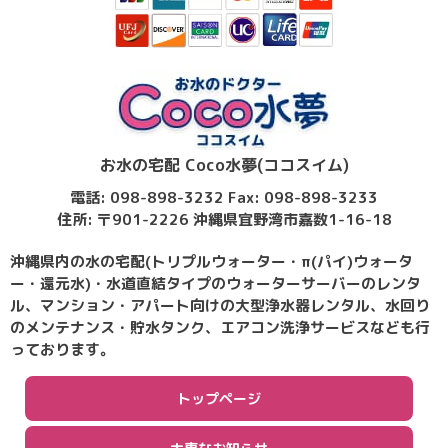
お水の宅配 Coco水夢(ココスイム)
電話: 098-898-3232 Fax: 098-898-3233
住所: 〒901-2226 沖縄県宜野湾市嘉数1-16-18
沖縄県内の水の宅配(トリプルウォーター・π(パイ)ウォータ
ー・還元水)・水道直結タイプのウォーターサーバーのレンタ
ル、マンション・アパート向けの大型浄水器レンタル、水回り
のメンテナンス・貯水タンク、エアコン洗浄サービスなども行
っております。
トップページ