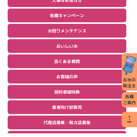
大事なお知らせ
各種キャンペーン
水回りメンテナンス
おいしい水
良くある質問
お客様の声
お水の
再注文
契約者様特典
各種
ご案内
業者向け卸販売
↑
代理店募集・取次店募集