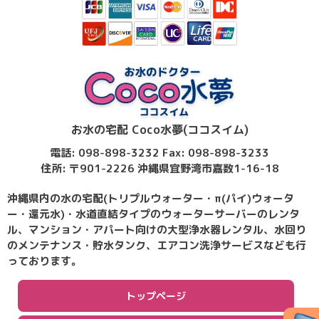
お水の宅配 Coco水夢(ココスイム)
電話: 098-898-3232 Fax: 098-898-3233
住所: 〒901-2226 沖縄県宜野湾市嘉数1-16-18
沖縄県内の水の宅配(トリプルウォーター・π(パイ)ウォータ
ー・還元水)・水道直結タイプのウォーターサーバーのレンタ
ル、マンション・アパート向けの大型浄水器レンタル、水回り
のメンテナンス・貯水タンク、エアコン洗浄サービスなども行
っております。
トップページ