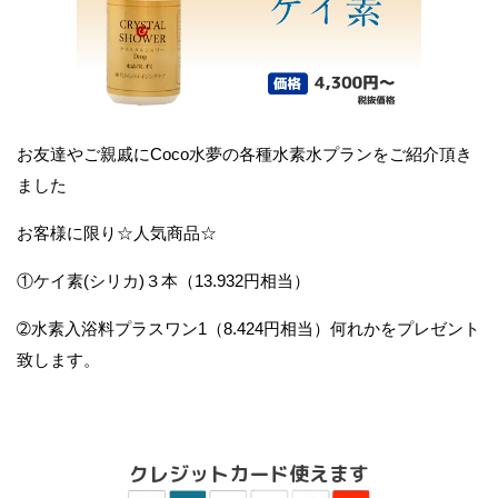
お友達やご親戚にCoco水夢の各種水素水プランをご紹介頂き
ました
お客様に限り☆人気商品☆
①ケイ素(シリカ)３本（13.932円相当）
➁水素入浴料プラスワン1（8.424円相当）何れかをプレゼント
致します。
クレジットカード使えます