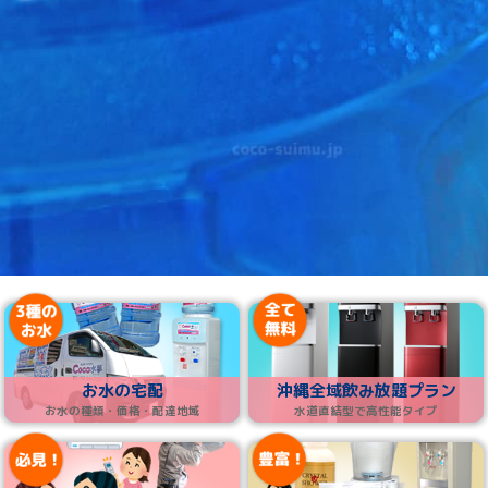
お水の宅配
沖縄全域飲み放題プラン
お水の種類・価格・配達地域
水道直結型で高性能タイプ