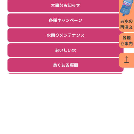
大事なお知らせ
各種キャンペーン
お水の
再注文
水回りメンテナンス
各種
ご案内
おいしい水
↑
良くある質問
お客様の声
契約者様特典
業者向け卸販売
代理店募集・取次店募集