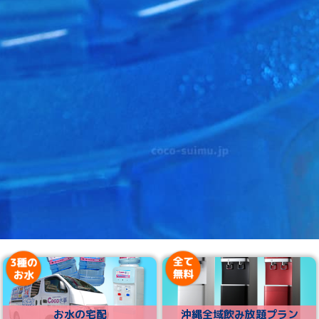
お水の宅配
沖縄全域飲み放題プラン