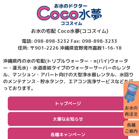
お水の宅配 Coco水夢(ココスイム)
電話: 098-898-3232 Fax: 098-898-3233
住所: 〒901-2226 沖縄県宜野湾市嘉数1-16-18
沖縄県内の水の宅配(トリプルウォーター・π(パイ)ウォータ
ー・還元水)・水道直結タイプのウォーターサーバーのレンタ
ル、マンション・アパート向けの大型浄水器レンタル、水回り
のメンテナンス・貯水タンク、エアコン洗浄サービスなども行
っております。
トップページ
お水の
再注文
大事なお知らせ
各種
ご案内
各種キャンペーン